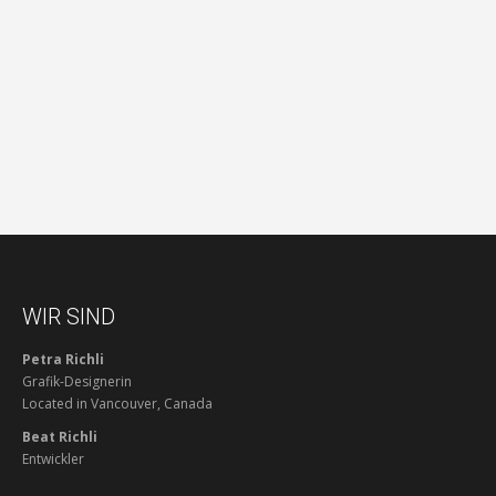
WIR SIND
Petra Richli
Grafik-Designerin
Located in Vancouver, Canada
Beat Richli
Entwickler