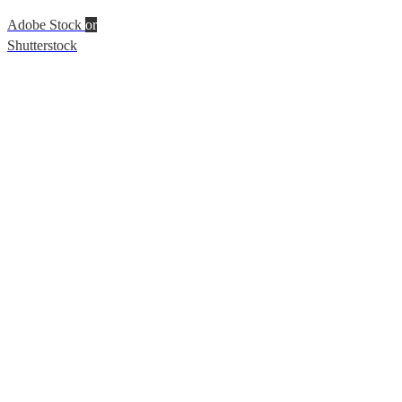
Adobe Stock
or
Shutterstock