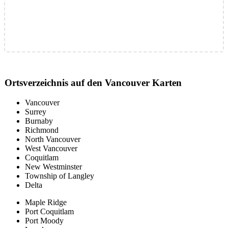
Ortsverzeichnis auf den Vancouver Karten
Vancouver
Surrey
Burnaby
Richmond
North Vancouver
West Vancouver
Coquitlam
New Westminster
Township of Langley
Delta
Maple Ridge
Port Coquitlam
Port Moody