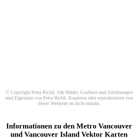
© Copyright Petra Richli. Alle Bilder, Grafiken und Zeichnungen
sind Eigentum von Petra Richli. Kopieren oder reproduzieren von
dieser Webseite ist nicht erlaubt.
Informationen zu den Metro Vancouver
und Vancouver Island Vektor Karten