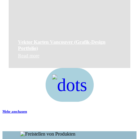
Vektor Karten Vancouver (Grafik-Design
Portfolio)
Read more
Mehr anschauen