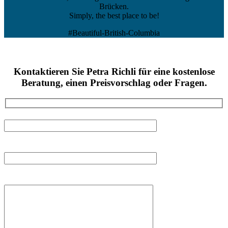
Brücken.
Simply, the best place to be!
#Beautiful-British-Columbia
Kontaktieren Sie Petra Richli für eine kostenlose
Beratung, einen Preisvorschlag oder Fragen.