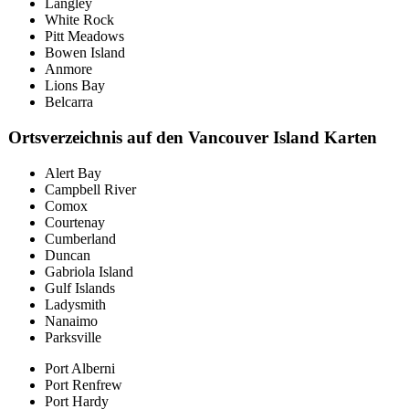
Langley
White Rock
Pitt Meadows
Bowen Island
Anmore
Lions Bay
Belcarra
Ortsverzeichnis auf den Vancouver Island Karten
Alert Bay
Campbell River
Comox
Courtenay
Cumberland
Duncan
Gabriola Island
Gulf Islands
Ladysmith
Nanaimo
Parksville
Port Alberni
Port Renfrew
Port Hardy