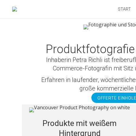
START
Produktfotografi
Inhaberin Petra Richli ist freiberu
Commerce-Fotografin mit Sitz 
Erfahren in laufender, wöchentliche
große kommerzielle
OFFERTE EINHOL
Produkte mit weißem
Hintergrund