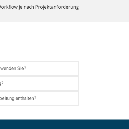
Workflow je nach Projektanforderung
rwenden Sie?
g?
rbeitung enthalten?