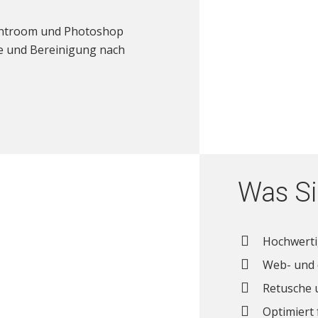
ightroom und Photoshop
he und Bereinigung nach
Was Si
Hochwertig
Web- und 
Retusche 
Optimiert