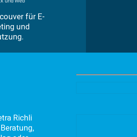
couver für E-
ting und
utzung.
tra Richli
 Beratung,