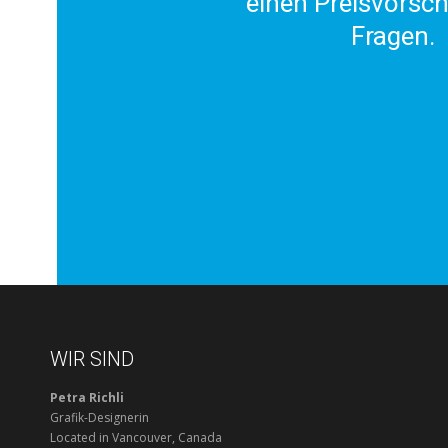
einen Preisvorsch
Fragen.
WIR SIND
Petra Richli
Grafik-Designerin
Located in Vancouver, Canada