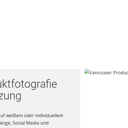
ktfotografie
tzung
auf weißem oder individuellem
loge, Social Media und