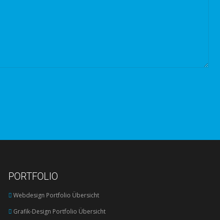
PORTFOLIO
Webdesign Portfolio Übersicht
Grafik-Design Portfolio Übersicht