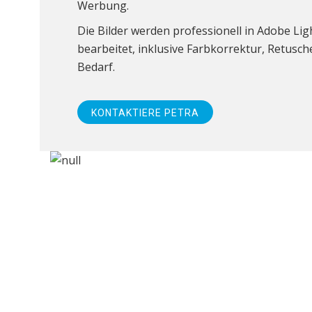
Werbung.
Die Bilder werden professionell in Adobe L
bearbeitet, inklusive Farbkorrektur, Retusc
Bedarf.
KONTAKTIERE PETRA