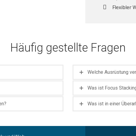
Flexibler 
Häufig gestellte Fragen
Welche Ausrüstung ve
Was ist Focus Stackin
ien?
Was ist in einer Übera