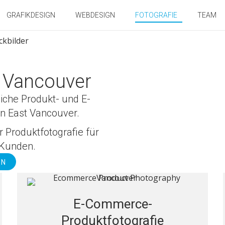
GRAFIKDESIGN
WEBDESIGN
FOTOGRAFIE
TEAM
e Vancouver
fliche Produkt- und E-
in East Vancouver.
r Produktfotografie für
 Kunden.
EN
E-Commerce-
Produktfotografie