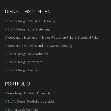
page
DIENSTLEISTUNGEN
opens
in
Grafik-Design: Schulung + Training
new
Grafik-Design: Logo Erstellung
window
Webseiten: Erstellung – Kleines Webseiten Paket & Standard Paket
Webseiten: Schnelles und preiswertes Hosting
Grafik-Design: Druckarbeiten
Grafik-Design: Photoshop
Grafik-Design: Illustrator
PORTFOLIO
Webdesign Portfolio Übersicht
Grafik-Design Portfolio Übersicht
Shutterstock Portfolio