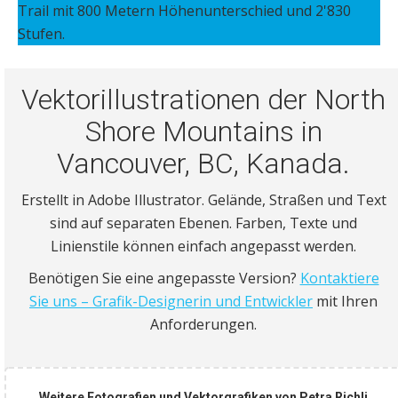
Trail mit 800 Metern Höhenunterschied und 2'830
Stufen.
Vektorillustrationen der North
Shore Mountains in
Vancouver, BC, Kanada.
Erstellt in Adobe Illustrator. Gelände, Straßen und Text
sind auf separaten Ebenen. Farben, Texte und
Linienstile können einfach angepasst werden.
Benötigen Sie eine angepasste Version?
Kontaktiere
Sie uns – Grafik-Designerin und Entwickler
mit Ihren
Anforderungen.
Weitere Fotografien und Vektorgrafiken von Petra Richli