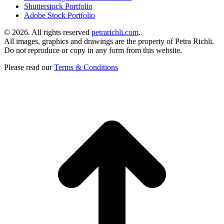
Shutterstock Portfolio
Adobe Stock Portfolio
©
2026. All rights reserved
petrarichli.com
.
All images, graphics and drawings are the property of Petra Richli.
Do not reproduce or copy in any form from this website.
Please read our
Terms & Conditions
t
T