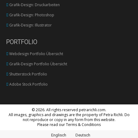
Grafik-Design: Druckarbeiten
Grafik-Design: Photoshop
Grafik-Design: Illustrator
PORTFOLIO
Webdesign Portfolio Übersicht
Grafik-Design Portfolio Übersicht
Shutterstock Portfolio
Adobe Stock Portfolio
©
2026. All rights reserved
petrarichli.com
.
All images, graphics and drawings are the property of Petra Richli. Do
not reproduce or copy in any form from this website.
Please read our
Terms & Conditions
Englisch
Deutsch